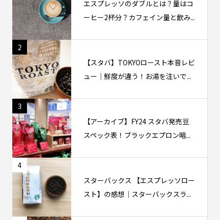
エスプレッソのダブルとは？量はコ
ーヒー2杯分？カフェイン量と飲み...
2
【スタバ】TOKYOロースト本音レビ
ュー｜鮮度が違う！お湯を注いで...
3
【アーカイブ】FY24 スタバ発売豆
スペック表！ブラックエプロン暗...
4
スターバックス 【エスプレッソロー
スト】の感想｜スターバックスラ...