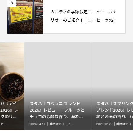
5
カルディの季節限定コーヒー「カナ
リオ」のご紹介！｜コーヒーの感...
スタバ『コペラニ ブレンド
スタバ『スプリングシーズン
2026』レビュー｜フルーツと
ブレンド2026』レビュー｜大
チョコの芳醇な香り、淹れ...
地と若草の香り、バニラの...
季節限定コーヒー
季節限定コーヒー
2026.04.16
2026.02.22