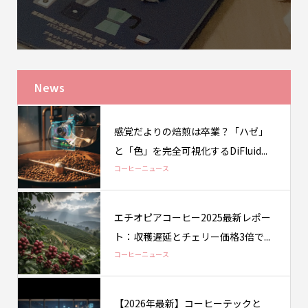
News
感覚だよりの焙煎は卒業？「ハゼ」
と「色」を完全可視化するDiFluid...
コーヒーニュース
エチオピアコーヒー2025最新レポー
ト：収穫遅延とチェリー価格3倍で...
コーヒーニュース
【2026年最新】コーヒーテックと