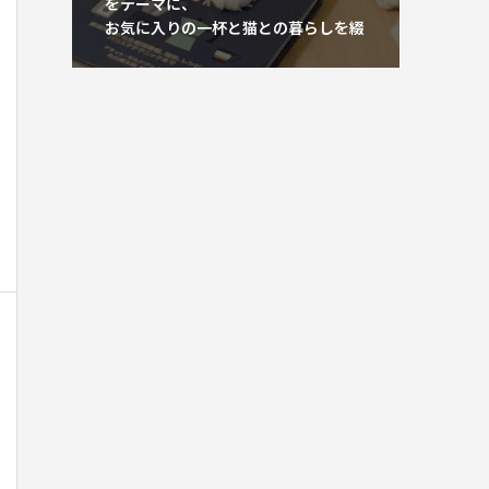
をテーマに、
お気に入りの一杯と猫との暮らしを綴
っています。
等身大の視点で、心地よい生活のヒン
トをお届けします。