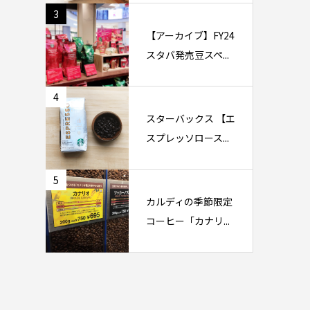
3
【アーカイブ】FY24
スタバ発売豆スペ...
4
スターバックス 【エ
スプレッソロース...
5
カルディの季節限定
コーヒー「カナリ...