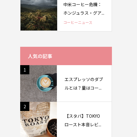
中米コーヒー危機：
ホンジュラス・グア...
コーヒーニュース
人気の記事
1
エスプレッソのダブ
ルとは？量はコー...
2
【スタバ】TOKYO
ロースト本音レビ...