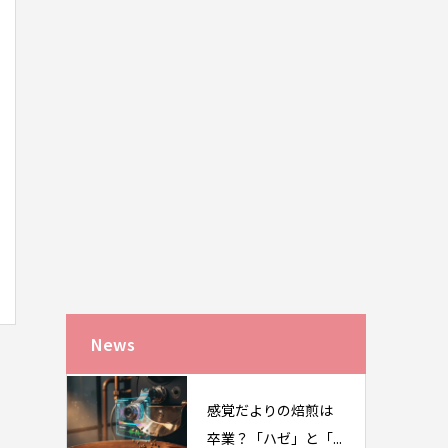
News
感覚だよりの焙煎は
卒業？「ハゼ」と「...