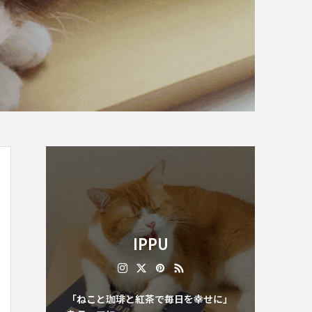
IPPU
「ねこと珈琲と紅茶で毎日を幸せに」