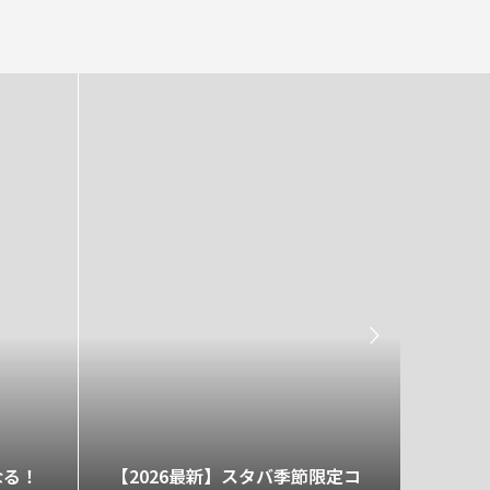

なる！
【2026最新】スタバ季節限定コ
感覚だ