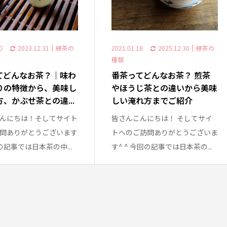
2023.12.31
緑茶の
2025.12.30
緑茶の
0
2021.01.18
種類
てどんなお茶？｜味わ
番茶ってどんなお茶？ 煎茶
りの特徴から、美味し
やほうじ茶との違いから美味
、かぶせ茶との違...
しい淹れ方までご紹介
んにちは！そしてサイト
皆さんこんにちは！ そしてサイ
問ありがとうございます
トへのご訪問ありがとうございま
回の記事では日本茶の中...
す^ ^ 今回の記事では日本茶の...