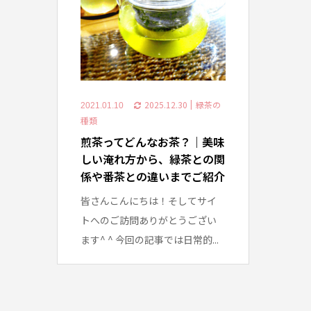
2025.12.30
緑茶の
2021.01.10
種類
煎茶ってどんなお茶？｜美味
しい淹れ方から、緑茶との関
係や番茶との違いまでご紹介
皆さんこんにちは！そしてサイ
トへのご訪問ありがとうござい
ます^ ^ 今回の記事では日常的...