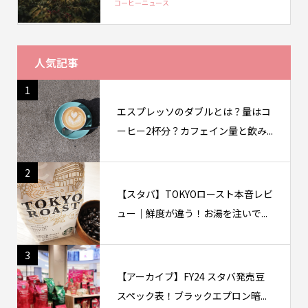
コーヒーニュース
人気記事
1
エスプレッソのダブルとは？量はコ
ーヒー2杯分？カフェイン量と飲み...
2
【スタバ】TOKYOロースト本音レビ
ュー｜鮮度が違う！お湯を注いで...
3
【アーカイブ】FY24 スタバ発売豆
スペック表！ブラックエプロン暗...