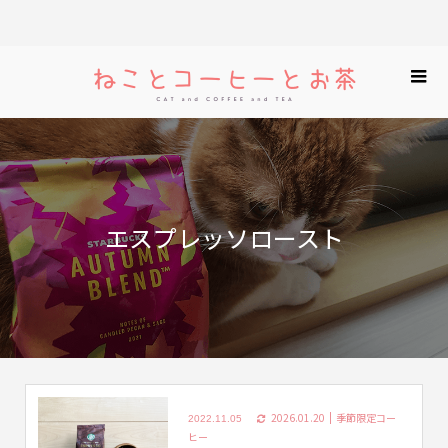
エスプレッソロースト
2026.01.20
季節限定コー
2022.11.05
ヒー