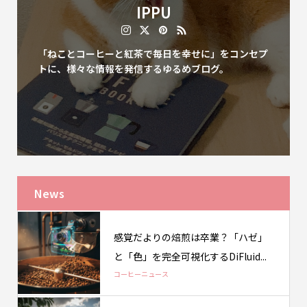
IPPU
「ねことコーヒーと紅茶で毎日を幸せに」をコンセプ
トに、様々な情報を発信するゆるめブログ。
News
感覚だよりの焙煎は卒業？「ハゼ」
と「色」を完全可視化するDiFluid...
コーヒーニュース