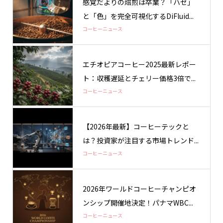
感覚だよりの焙煎は卒業？「ハゼ」
と「色」を完全可視化するDiFluid...
コーヒーニュース
エチオピアコーヒー2025最新レポー
ト：収穫遅延とチェリー価格3倍で...
コーヒーニュース
【2026年最新】コーヒーテックと
は？投資家が注目する市場トレンド...
コーヒーニュース
2026年ワールドコーヒーチャンピオ
ンシップ開催地決定！パナマWBC...
コーヒーニュース