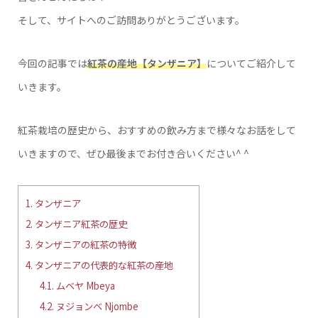
そして、サイトへのご訪問ありがとうございます。
今回の記事では
紅茶の産地【タンザニア】
についてご紹介して
いきます。
紅茶栽培の歴史から、おすすめの飲み方まで様々なお話をして
いきますので、ぜひ最後までお付き合いください^ ^
1.
タンザニア
2.
タンザニア紅茶の歴史
3.
タンザニアの紅茶の特徴
4.
タンザニアの代表的な紅茶の産地
4.1.
ムベヤ Mbeya
4.2.
ヌジョンベ Njombe