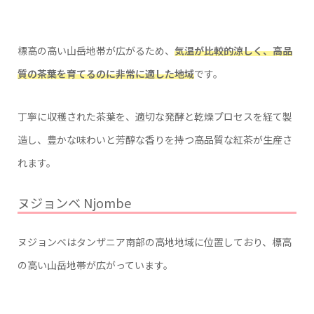
標高の高い山岳地帯が広がるため、
気温が比較的涼しく、高品
質の茶葉を育てるのに非常に適した地域
です。
丁寧に収穫された茶葉を、適切な発酵と乾燥プロセスを経て製
造し、豊かな味わいと芳醇な香りを持つ高品質な紅茶が生産さ
れます。
ヌジョンベ Njombe
ヌジョンベはタンザニア南部の高地地域に位置しており、標高
の高い山岳地帯が広がっています。