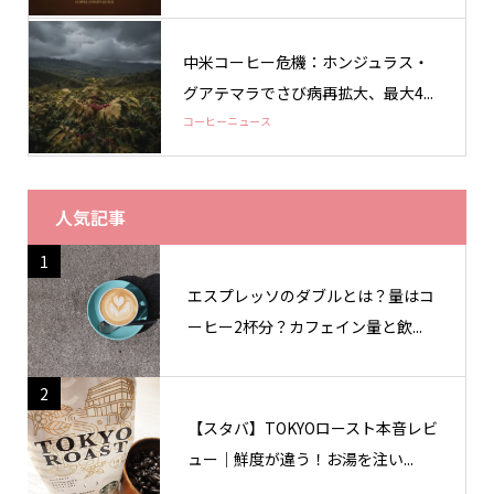
中米コーヒー危機：ホンジュラス・
グアテマラでさび病再拡大、最大4...
コーヒーニュース
人気記事
1
エスプレッソのダブルとは？量はコ
ーヒー2杯分？カフェイン量と飲...
2
【スタバ】TOKYOロースト本音レビ
ュー｜鮮度が違う！お湯を注い...