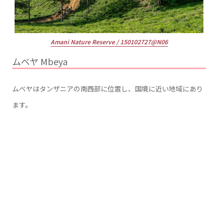
Amani Nature Reserve / 150102727@N06
ムベヤ Mbeya
ムベヤはタンザニアの南西部に位置し、国境に近い地域にあり
ます。