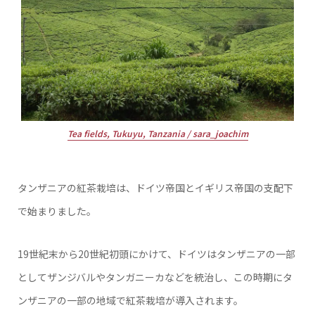
Tea fields, Tukuyu, Tanzania / sara_joachim
タンザニアの紅茶栽培は、ドイツ帝国とイギリス帝国の支配下
で始まりました。
19世紀末から20世紀初頭にかけて、ドイツはタンザニアの一部
としてザンジバルやタンガニーカなどを統治し、この時期にタ
ンザニアの一部の地域で紅茶栽培が導入されます。