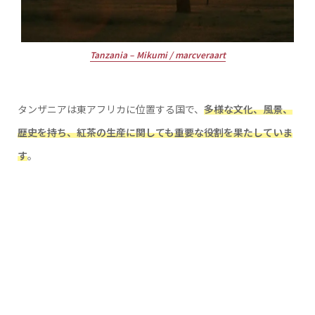
Tanzania – Mikumi / marcveraart
タンザニアは東アフリカに位置する国で、
多様な文化、風景、
歴史を持ち、紅茶の生産に関しても重要な役割を果たしていま
す
。