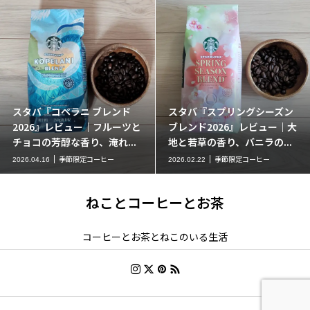
スタバ『コペラニ ブレンド
スタバ『スプリングシーズン
2026』レビュー｜フルーツと
ブレンド2026』レビュー｜大
チョコの芳醇な香り、淹れ...
地と若草の香り、バニラの...
季節限定コーヒー
季節限定コーヒー
2026.04.16
2026.02.22
ねことコーヒーとお茶
コーヒーとお茶とねこのいる生活