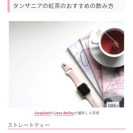
タンザニアの紅茶のおすすめの飲み方
Unsplash
の
Jess Bailey
が撮影した写真
ストレートティー