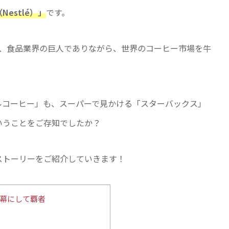
Nestlé）」
です。
て、食品業界の巨人でありながら、世界のコーヒー市場を牛
ルコーヒー」も、スーパーで見かける「スターバックス」
いうことをご存知でしたか？
ストーリーをご紹介していきます！
黒幕にして覇者