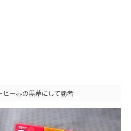
コーヒー界の黒幕にして覇者