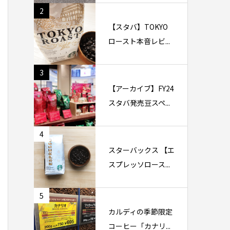
2
【スタバ】TOKYO
ロースト本音レビ...
3
【アーカイブ】FY24
スタバ発売豆スペ...
4
スターバックス 【エ
スプレッソロース...
5
カルディの季節限定
コーヒー「カナリ...