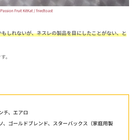
assion Fruit KitKat / friedtoast
かもしれないが、ネスレの製品を目にしたことがない、と
です。
ンチ、エアロ
ソ、ゴールドブレンド、スターバックス（家庭用製