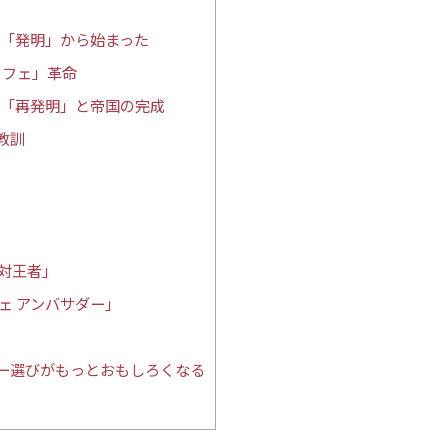
う「発明」から始まった
カフェ」革命
の「再発明」と帝国の完成
教訓
絶対王者」
ェ アンバサダー」
ー選びがもっとおもしろくなる