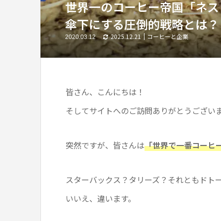
世界一のコーヒー帝国「ネス
傘下にする圧倒的戦略とは？
2025.12.21
コーヒーと企業
2020.03.12
皆さん、こんにちは！
そしてサイトへのご訪問ありがとうございます
突然ですが、皆さんは
「世界で一番コーヒ
スターバックス？タリーズ？それともドト
いいえ、違います。