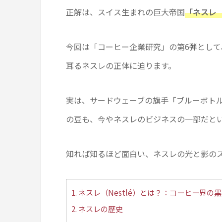
正解は、スイス生まれの巨大帝国
「ネスレ（
今回は「コーヒー企業研究」の第6弾とし
耳るネスレの正体に迫ります。
実は、サードウェーブの旗手「ブルーボト
の豆も、今やネスレのビジネスの一部だと
知れば知るほど面白い、ネスレの光と影の
1.
ネスレ（Nestlé）とは？：コーヒー界の
2.
ネスレの歴史