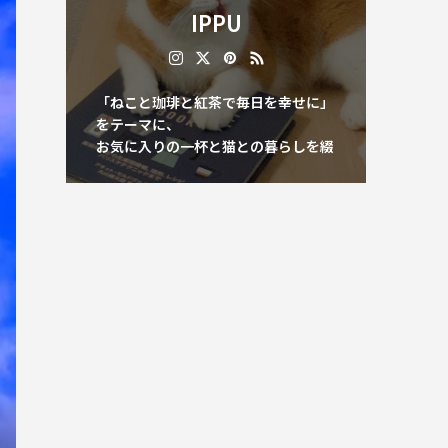
IPPU
「ねこと珈琲と紅茶で毎日を幸せに」
をテーマに、
お気に入りの一杯と猫との暮らしを綴
っています。
等身大の視点で、心地よい生活のヒン
トをお届けします。