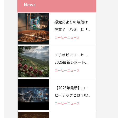
News
感覚だよりの焙煎は
卒業？「ハゼ」と「...
コーヒーニュース
エチオピアコーヒー
2025最新レポート...
コーヒーニュース
【2026年最新】コー
ヒーテックとは？投...
コーヒーニュース