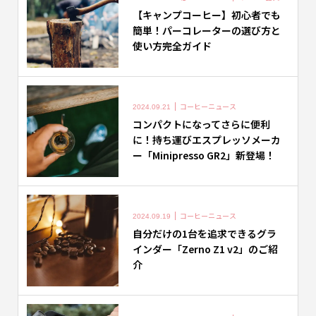
【キャンプコーヒー】初心者でも
簡単！パーコレーターの選び方と
使い方完全ガイド
コーヒーニュース
2024.09.21
コンパクトになってさらに便利
に！持ち運びエスプレッソメーカ
ー「Minipresso GR2」新登場！
コーヒーニュース
2024.09.19
自分だけの1台を追求できるグラ
インダー「Zerno Z1 v2」のご紹
介