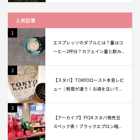
人気記事
1
エスプレッソのダブルとは？量はコ
ーヒー2杯分？カフェイン量と飲み...
2
【スタバ】TOKYOロースト本音レビ
ュー｜鮮度が違う！お湯を注いで...
3
【アーカイブ】FY24 スタバ発売豆
スペック表！ブラックエプロン暗...