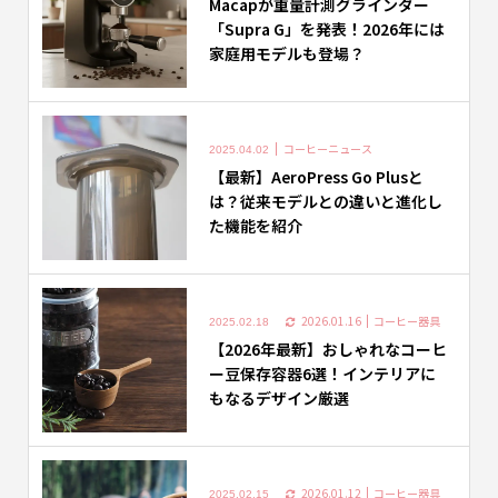
Macapが重量計測グラインダー
「Supra G」を発表！2026年には
家庭用モデルも登場？
コーヒーニュース
2025.04.02
【最新】AeroPress Go Plusと
は？従来モデルとの違いと進化し
た機能を紹介
2026.01.16
コーヒー器具
2025.02.18
【2026年最新】おしゃれなコーヒ
ー豆保存容器6選！インテリアに
もなるデザイン厳選
2026.01.12
コーヒー器具
2025.02.15