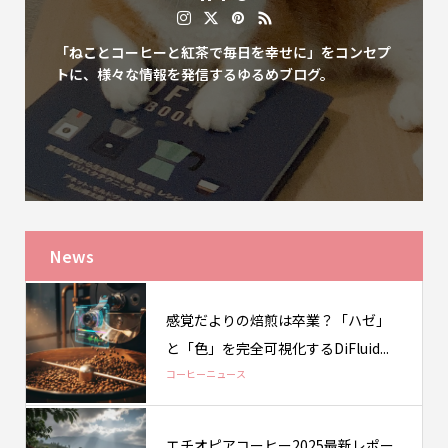
「ねことコーヒーと紅茶で毎日を幸せに」をコンセプ
トに、様々な情報を発信するゆるめブログ。
News
感覚だよりの焙煎は卒業？「ハゼ」
と「色」を完全可視化するDiFluid...
コーヒーニュース
エチオピアコーヒー2025最新レポー