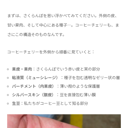
まずは、さくらんぼを思い浮かべてみてください。外側の皮、
甘い果肉、そして中心にある種子―。コーヒーチェリーも、ま
さにこの構造そのものなんです。
コーヒーチェリーを外側から順番に見ていくと：
果皮・果肉
：さくらんぼでいう赤い皮と実の部分
粘液質（ミューシレージ）
：種子を包む透明なゼリー状の層
パーチメント（内果皮）
：薄い殻のような保護層
シルバースキン（銀皮）
：豆を直接包む薄い膜
生豆
：私たちがコーヒー豆として知る部分