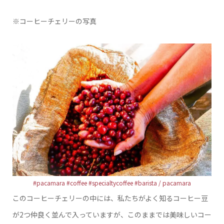
※コーヒーチェリーの写真
#pacamara #coffee #specialtycoffee #barista / pacamara
このコーヒーチェリーの中には、私たちがよく知るコーヒー豆
が2つ仲良く並んで入っていますが、このままでは美味しいコー