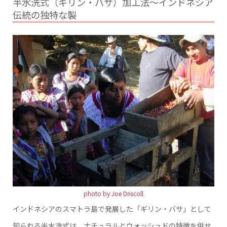
半水洗式（ギリン・バサ）加工法〜インドネシア
伝統の独特な製
photo by Joe Driscoll
インドネシアのスマトラ島で発展した「ギリン・バサ」として
知られる半水洗式は、ナチュラルとウォッシュドの特徴を併せ