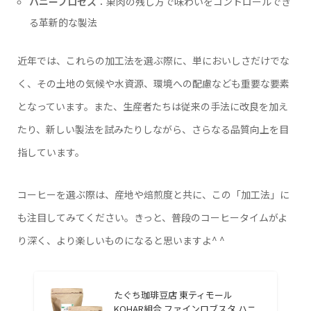
ハニープロセス
：果肉の残し方で味わいをコントロールでき
る革新的な製法
近年では、これらの加工法を選ぶ際に、単においしさだけでな
く、その土地の気候や水資源、環境への配慮なども重要な要素
となっています。また、生産者たちは従来の手法に改良を加え
たり、新しい製法を試みたりしながら、さらなる品質向上を目
指しています。
コーヒーを選ぶ際は、産地や焙煎度と共に、この「加工法」に
も注目してみてください。きっと、普段のコーヒータイムがよ
り深く、より楽しいものになると思いますよ^ ^
たぐち珈琲豆店 東ティモール
KOHAR組合 ファインロブスタ ハニ