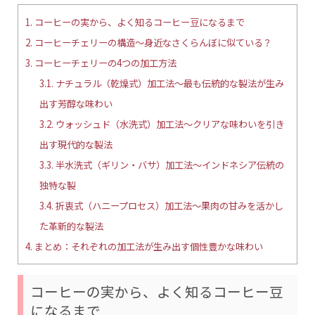
1.
コーヒーの実から、よく知るコーヒー豆になるまで
2.
コーヒーチェリーの構造〜身近なさくらんぼに似ている？
3.
コーヒーチェリーの4つの加工方法
3.1.
ナチュラル（乾燥式）加工法〜最も伝統的な製法が生み
出す芳醇な味わい
3.2.
ウォッシュド（水洗式）加工法〜クリアな味わいを引き
出す現代的な製法
3.3.
半水洗式（ギリン・バサ）加工法〜インドネシア伝統の
独特な製
3.4.
折衷式（ハニープロセス）加工法〜果肉の甘みを活かし
た革新的な製法
4.
まとめ：それぞれの加工法が生み出す個性豊かな味わい
コーヒーの実から、よく知るコーヒー豆
になるまで