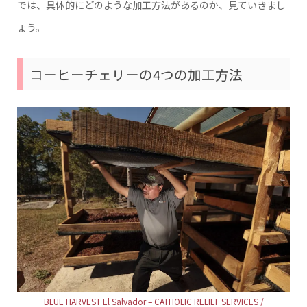
では、具体的にどのような加工方法があるのか、見ていきまし
ょう。
コーヒーチェリーの4つの加工方法
BLUE HARVEST El Salvador – CATHOLIC RELIEF SERVICES /