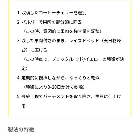
収穫したコーヒーチェリーを選別
パルパーで果肉を部分的に除去
（この時、意図的に果肉を残す量を調整）
残した果肉付きのまま、レイズドベッド（天日乾燥
台）に広げる
（この時点で、ブラック/レッド/イエローの種類が決
定）
定期的に攪拌しながら、ゆっくりと乾燥
（種類により8-20日かけて乾燥）
最終工程でパーチメントを取り除き、生豆に仕上げ
る
製法の特徴