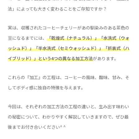
法」によっても大きく変わることをご存知ですか？
実は、収穫されたコーヒーチェリーがあの馴染みのある茶色の
豆になるまでには、
「乾燥式（ナチュラル）」「水洗式（ウォ
ッシュド）」「半水洗式（セミウォッシュド）」「折衷式（ハ
イブリッド）」という4つの異なる加工方法
があります。
これらの『加工』の工程は、コーヒーの風味、酸味、甘み、そ
してボディ感に独自の特徴を与えます。
今回は、それぞれの加工方法の工程の違いと、生み出す味わい
の秘密について、わかりやすく解説していきますので、ぜひ最
後までお付き合いください^ ^