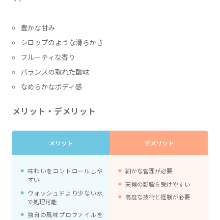
豊かな甘み
シロップのような滑らかさ
フルーティな香り
バランスの取れた酸味
なめらかなボディ感
メリット・デメリット
メリット
デメリット
味わいをコントロールしや
細かな管理が必要
すい
天候の影響を受けやすい
ウォッシュドより少ない水
高度な技術と経験が必要
で処理可能
独自の風味プロファイルを