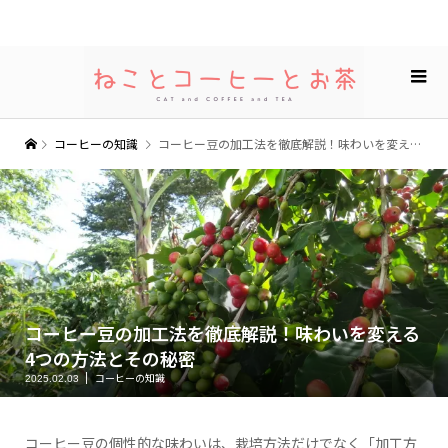
コーヒーの知識
コーヒー豆の加工法を徹底解説！味わいを変える4つの方法とその秘密
コーヒー豆の加工法を徹底解説！味わいを変える
4つの方法とその秘密
コーヒーの知識
2025.02.03
コーヒー豆の個性的な味わいは、栽培方法だけでなく「加工方