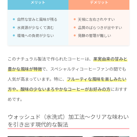
メリット
デメリット
自然な甘みと風味が残る
天候に左右されやすい
水資源が少なくて済む
品質のばらつきが出やすい
環境への負荷が少ない
発酵の管理が難しい
このナチュラル製法で作られたコーヒーは、
果実由来の甘みと
豊かな風味が特徴
で、スペシャルティコーヒーファンの間でも
人気が高まっています。特に、
フルーティな風味を楽しみたい
方や、酸味の少ないまろやかなコーヒーがお好みの方
におすす
めです。
ウォッシュド（水洗式）加工法〜クリアな味わい
を引き出す現代的な製法