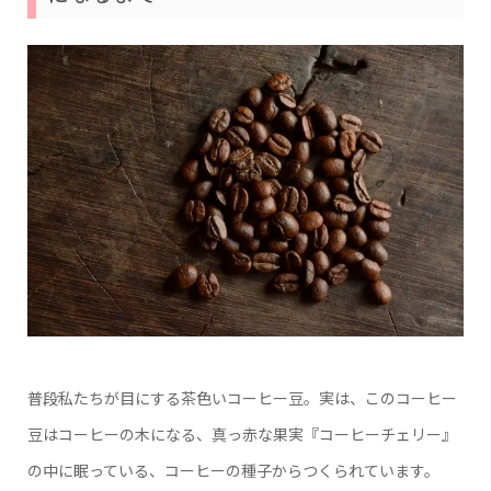
普段私たちが目にする茶色いコーヒー豆。実は、このコーヒー
豆はコーヒーの木になる、真っ赤な果実『コーヒーチェリー』
の中に眠っている、コーヒーの種子からつくられています。