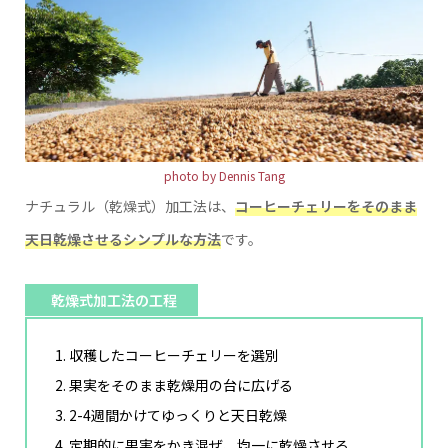
photo by Dennis Tang
ナチュラル（乾燥式）加工法は、
コーヒーチェリーをそのまま
天日乾燥させるシンプルな方法
です。
乾燥式加工法の工程
収穫したコーヒーチェリーを選別
果実をそのまま乾燥用の台に広げる
2-4週間かけてゆっくりと天日乾燥
定期的に果実をかき混ぜ、均一に乾燥させる