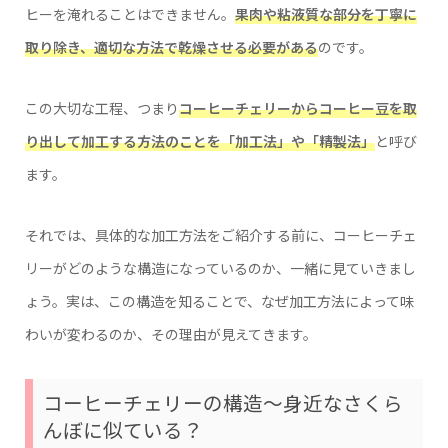
ヒーを淹れることはできません。
果肉や粘液質な部分を丁寧に
取り除き、適切な方法で乾燥させる必要がある
のです。
この大切な工程、つまり
コーヒーチェリーからコーヒー豆を取
り出して加工する方法のことを「加工法」や「精製法」
と呼び
ます。
それでは、具体的な加工方法をご紹介する前に、コーヒーチェ
リーがどのような構造になっているのか、一緒に見ていきまし
ょう。実は、この構造を知ることで、なぜ加工方法によって味
わいが変わるのか、その理由が見えてきます。
コーヒーチェリーの構造〜身近なさくら
んぼに似ている？