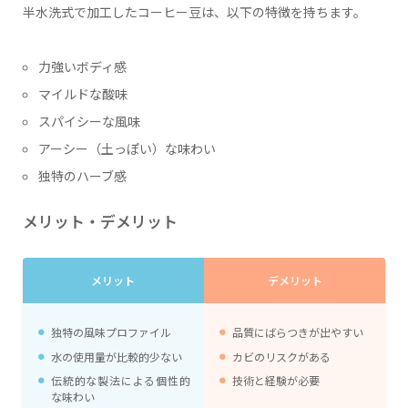
半水洗式で加工したコーヒー豆は、以下の特徴を持ちます。
力強いボディ感
マイルドな酸味
スパイシーな風味
アーシー（土っぽい）な味わい
独特のハーブ感
メリット・デメリット
メリット
デメリット
独特の風味プロファイル
品質にばらつきが出やすい
水の使用量が比較的少ない
カビのリスクがある
伝統的な製法による個性的
技術と経験が必要
な味わい