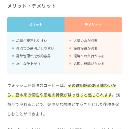
メリット・デメリット
メリット
デメリット
品質が安定しやすい
大量の水が必要
欠点豆の選別がしやすい
設備投資が必要
発酵管理が比較的容易
環境への負荷がある
均一な仕上がり
処理に時間がかかる
ウォッシュド製法のコーヒーは、
その透明感のある味わいか
ら、豆本来の個性や産地の特徴がはっきりと感じられます
。浅
煎りで淹れることで、爽やかな酸味とすっきりとした後味を楽
しむことができます。