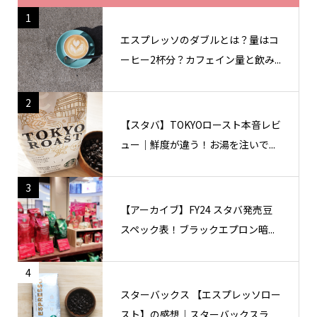
1
エスプレッソのダブルとは？量はコ
ーヒー2杯分？カフェイン量と飲み...
2
【スタバ】TOKYOロースト本音レビ
ュー｜鮮度が違う！お湯を注いで...
3
【アーカイブ】FY24 スタバ発売豆
スペック表！ブラックエプロン暗...
4
スターバックス 【エスプレッソロー
スト】の感想｜スターバックスラ...