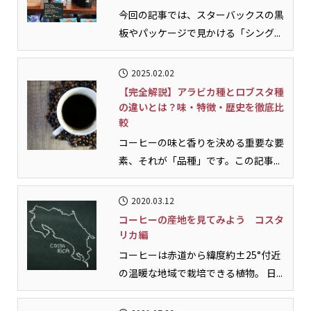
今回の記事では、スターバックスの黒
板やパッケージで見かける「シング...
2025.02.02
【完全解説】アラビカ種とロブスタ種
の違いとは？味・特徴・歴史を徹底比
較
コーヒーの味と香りを決める重要な要
素、それが「品種」です。この記事...
2020.03.12
コーヒーの産地を見てみよう コスタ
リカ編
コーヒーは赤道から緯度約±25°付近
の温暖な地域で栽培できる植物。 日...