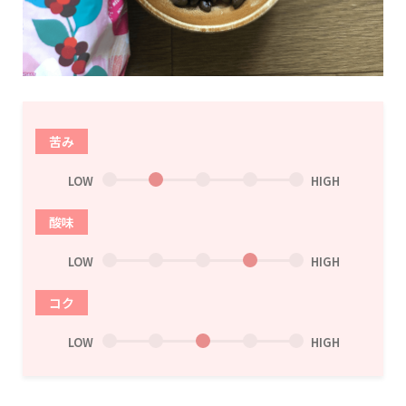
苦み
LOW
HIGH
酸味
LOW
HIGH
コク
LOW
HIGH