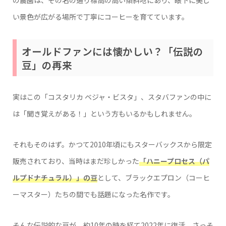
い景色が広がる場所で丁寧にコーヒーを育てています。
オールドファンには懐かしい？「伝説の
豆」の再来
実はこの「コスタリカ ベジャ・ビスタ」、スタバファンの中に
は「聞き覚えがある！」という方もいるかもしれません。
それもそのはず。かつて2010年頃にもスターバックスから限定
販売されており、当時はまだ珍しかった
「ハニープロセス（パ
ルプドナチュラル）」の豆
として、ブラックエプロン（コーヒ
ーマスター）たちの間でも話題になった名作です。
そんな伝説的な豆が、約10年の時を経て2022年に復活。さっそ