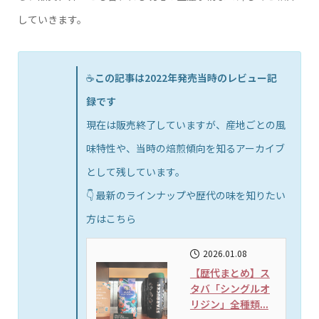
していきます。
☕️
この記事は2022年発売当時のレビュー記
録です
現在は販売終了していますが、産地ごとの風
味特性や、当時の焙煎傾向を知るアーカイブ
として残しています。
👇 最新のラインナップや歴代の味を知りたい
方はこちら
2026.01.08
【歴代まとめ】ス
タバ「シングルオ
リジン」全種類...