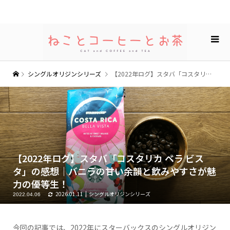
シングルオリジンシリーズ
【2022年ログ】スタバ「コスタリカ ベラ ビスタ」の感想｜バニラの甘い余韻と飲みやすさが魅力の優等生！
【2022年ログ】スタバ「コスタリカ ベラ ビス
タ」の感想｜バニラの甘い余韻と飲みやすさが魅
力の優等生！
2026.01.11
シングルオリジンシリーズ
2022.04.06
今回の記事では、2022年にスターバックスのシングルオリジン