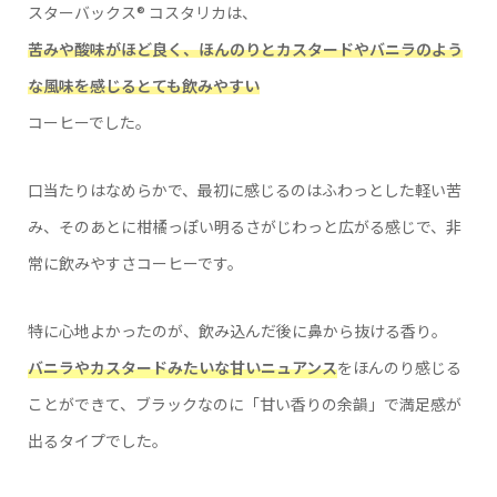
スターバックス® コスタリカは、
苦みや酸味がほど良く、ほんのりとカスタードやバニラのよう
な風味を感じるとても飲みやすい
コーヒーでした。
口当たりはなめらかで、最初に感じるのはふわっとした軽い苦
み、そのあとに柑橘っぽい明るさがじわっと広がる感じで、非
常に飲みやすさコーヒーです。
特に心地よかったのが、飲み込んだ後に鼻から抜ける香り。
バニラやカスタードみたいな甘いニュアンス
をほんのり感じる
ことができて、ブラックなのに「甘い香りの余韻」で満足感が
出るタイプでした。