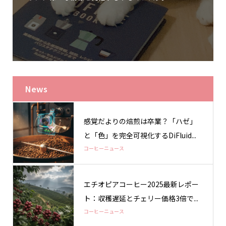
News
感覚だよりの焙煎は卒業？「ハゼ」
と「色」を完全可視化するDiFluid...
コーヒーニュース
エチオピアコーヒー2025最新レポー
ト：収穫遅延とチェリー価格3倍で...
コーヒーニュース