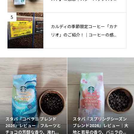
5
カルディの季節限定コーヒー「カナ
リオ」のご紹介！｜コーヒーの感...
スタバ『コペラニ ブレンド
スタバ『スプリングシーズン
2026』レビュー｜フルーツと
ブレンド2026』レビュー｜大
チョコの芳醇な香り、淹れ...
地と若草の香り、バニラの...