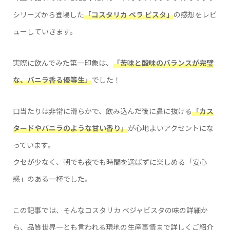
シリーズから登場した
「コスタリカ ベラ ビスタ」
の感想をレビ
ューしていきます。
実際に飲んでみた第一印象は、
「苦味と酸味のバランスが完璧
な、バニラ香る優等生」
でした！
口当たりは非常に滑らかで、飲み込んだ後に鼻に抜ける
「カス
タードやバニラのような甘い香り」
が心地よいアクセントにな
っています。
クセが少なく、朝でも夜でも時間を選ばずに楽しめる「安心
感」のある一杯でした。
この記事では、そんなコスタリカ ベジャビスタの味の詳細か
ら、品質世界一とも言われる現地の生産事情まで詳しくご紹介