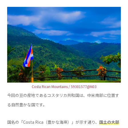
Costa Rican Mountains / 59301577@N03
今回の豆の産地であるコスタリカ共和国は、中米南部に位置す
る自然豊かな国です。
国名の「Costa Rica（豊かな海岸）」が示す通り、
国土の大部