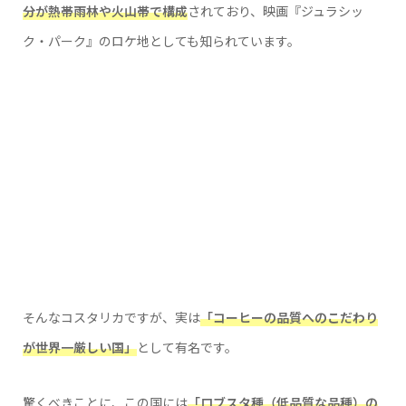
分が熱帯雨林や火山帯で構成
されており、映画『ジュラシッ
ク・パーク』のロケ地としても知られています。
そんなコスタリカですが、実は
「コーヒーの品質へのこだわり
が世界一厳しい国」
として有名です。
驚くべきことに、この国には
「ロブスタ種（低品質な品種）の