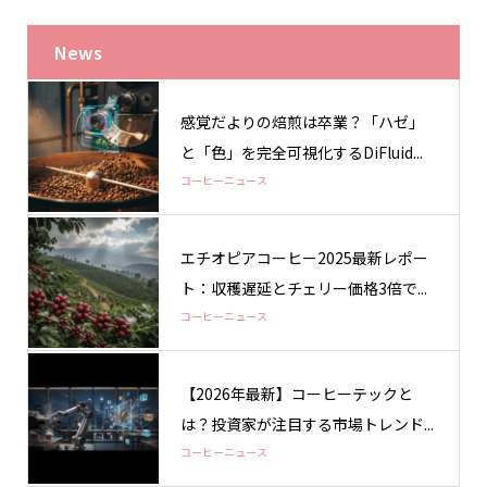
News
感覚だよりの焙煎は卒業？「ハゼ」
と「色」を完全可視化するDiFluid...
コーヒーニュース
エチオピアコーヒー2025最新レポー
ト：収穫遅延とチェリー価格3倍で...
コーヒーニュース
【2026年最新】コーヒーテックと
は？投資家が注目する市場トレンド...
コーヒーニュース