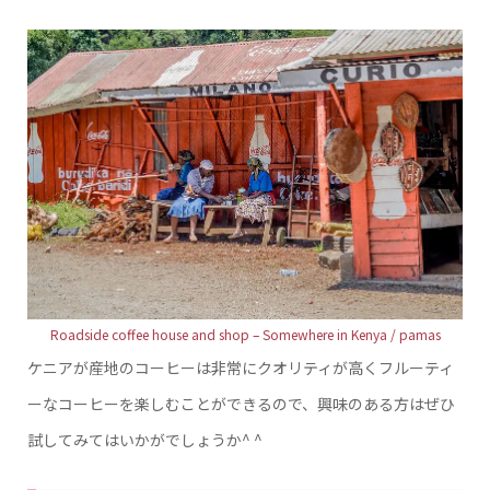
Roadside coffee house and shop – Somewhere in Kenya / pamas
ケニアが産地のコーヒーは非常にクオリティが高くフルーティ
ーなコーヒーを楽しむことができるので、興味のある方はぜひ
試してみてはいかがでしょうか^ ^