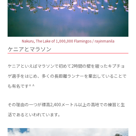
Nakuru, The Lake of 1,000,000 Flamingos / rayinmanila
ケニアとマラソン
ケニアといえばマラソンで初めて2時間の壁を破ったキプチョ
ゲ選手をはじめ、多くの長距離ランナーを輩出していることで
も有名です^ ^
その理由の一つが標高2,400メートル以上の高地での練習と生
活であるといわれています。