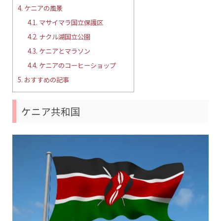
4.
ケニアの風景
4.1.
マサイマラ国立保護区
4.2.
ナクル湖国立公園
4.3.
ケニアとマラソン
4.4.
ケニアのコーヒーショップ
5.
おすすめの記事
ケニア共和国