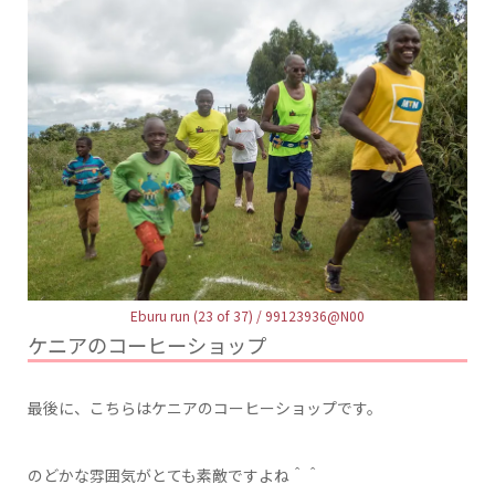
Eburu run (23 of 37) / 99123936@N00
ケニアのコーヒーショップ
最後に、こちらはケニアのコーヒーショップです。
のどかな雰囲気がとても素敵ですよね＾＾