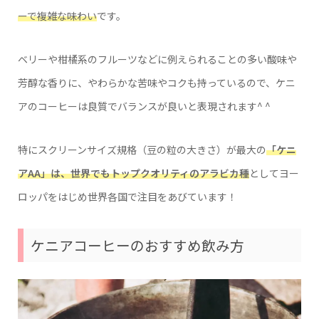
ーで複雑な味わい
です。
ベリーや柑橘系のフルーツなどに例えられることの多い酸味や
芳醇な香りに、やわらかな苦味やコクも持っているので、ケニ
アのコーヒーは良質でバランスが良いと表現されます^ ^
特にスクリーンサイズ規格（豆の粒の大きさ）が最大の
「ケニ
アAA」は、世界でもトップクオリティのアラビカ種
としてヨー
ロッパをはじめ世界各国で注目をあびています！
ケニアコーヒーのおすすめ飲み方