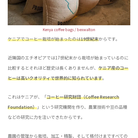
Kenya coffee bags / bexwalton
ケニアでコーヒー栽培が始まったのは
19世紀末
からです。
近隣国のエチオピアでは17世紀末から栽培が始まっているのに
比較するとそれほど歴史は長くありませんが、
ケニア産のコー
ヒーは高いクオリティで世界的に知られています
。
これはケニアが、「
コーヒー研究財団（Coffee Research
Foundation）
」という研究機関を作り、農業技術や豆の品種
などの研究に力を注いできたからです。
農園の管理から栽培、加工・精製、そして格付けまですべての