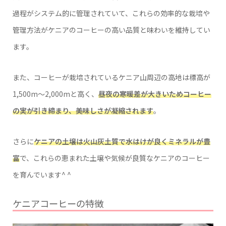
過程がシステム的に管理されていて、これらの効率的な栽培や
管理方法がケニアのコーヒーの高い品質と味わいを維持してい
ます。
また、コーヒーが栽培されているケニア山周辺の高地は標高が
1,500m～2,000mと高く、
昼夜の寒暖差が大きいためコーヒー
の実が引き締まり、美味しさが凝縮されます
。
さらに
ケニアの土壌は火山灰土質で水はけが良くミネラルが豊
富
で、これらの恵まれた土壌や気候が良質なケニアのコーヒー
を育んでいます^ ^
ケニアコーヒーの特徴