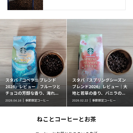
スタバ『コペラニ ブレンド
スタバ『スプリングシーズン
2026』レビュー｜フルーツと
ブレンド2026』レビュー｜大
チョコの芳醇な香り、淹れ...
地と若草の香り、バニラの...
季節限定コーヒー
季節限定コーヒー
2026.04.16
2026.02.22
ねことコーヒーとお茶