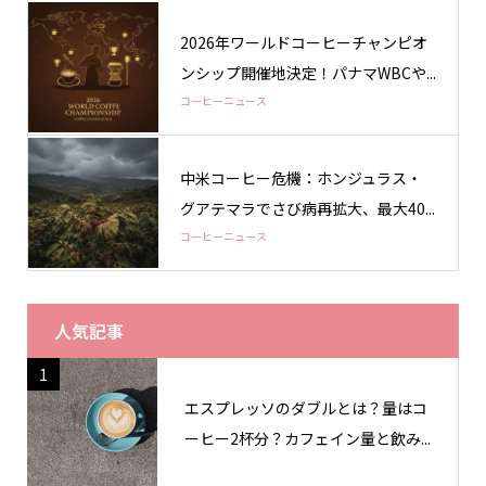
2026年ワールドコーヒーチャンピオ
ンシップ開催地決定！パナマWBCや...
コーヒーニュース
中米コーヒー危機：ホンジュラス・
グアテマラでさび病再拡大、最大40...
コーヒーニュース
人気記事
1
エスプレッソのダブルとは？量はコ
ーヒー2杯分？カフェイン量と飲み...