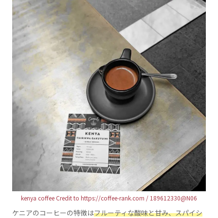
kenya coffee Credit to https://coffee-rank.com / 189612330@N06
ケニアのコーヒーの特徴は
フルーティな酸味と甘み、スパイシ