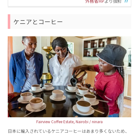
外務省HP
より抜粋
ケニアとコーヒー
Fairview Coffee Estate, Nairobi / ninara
日本に輸入されているケニアコーヒーはあまり多くないため、