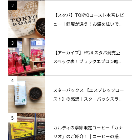
2
【スタバ】TOKYOロースト本音レビ
ュー｜鮮度が違う！お湯を注いで...
3
【アーカイブ】FY24 スタバ発売豆
スペック表！ブラックエプロン暗...
4
スターバックス 【エスプレッソロー
スト】の感想｜スターバックスラ...
5
カルディの季節限定コーヒー「カナ
リオ」のご紹介！｜コーヒーの感...