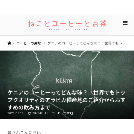
コーヒーの産地
ケニアのコーヒーってどんな味？｜世界でもトップクオリティのアラビカ種産地のご紹介からおすすめの飲み方まで
ケニアのコーヒーってどんな味？｜世界でもトッ
プクオリティのアラビカ種産地のご紹介からおす
すめの飲み方まで
2026.01.19
コーヒーの産地
2023.01.16
皆さんこんにちは！