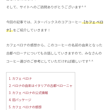
そして、サイトへのご訪問ありがとうございます^ ^
今回の記事では、スターバックスのコアコーヒー
【
カフェ ベロ
ナ
】
をご紹介していきます！
カフェベロナの感想から、このコーヒーの名前の由来となった
古都ベローナについてもお話ししていきますので、みなさんの
コーヒー選びのご参考にしていただければ嬉しいです^ ^
1.
カフェ ベロナ
2.
ベロナの由来はイタリアの古都べローニャ
3.
カフェ ベロナの公式情報
4.
旧パッケージ
5.
カフェ ベロナの感想