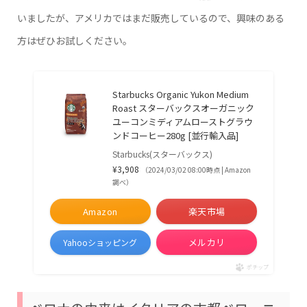
いましたが、アメリカではまだ販売しているので、興味のある
方はぜひお試しください。
Starbucks Organic Yukon Medium
Roast スターバックスオーガニック
ユーコンミディアムローストグラウ
ンドコーヒー280g [並行輸入品]
Starbucks(スターバックス)
¥3,908
（2024/03/02 08:00時点 | Amazon
調べ）
Amazon
楽天市場
メルカリ
Yahooショッピング
ポチップ