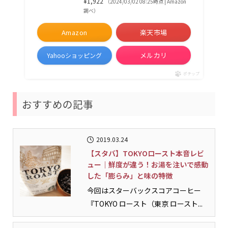
¥1,922
（2024/03/02 08:25時点 | Amazon
調べ）
Amazon
楽天市場
メルカリ
Yahooショッピング
ポチップ
おすすめの記事
2019.03.24
【スタバ】TOKYOロースト本音レビ
ュー｜鮮度が違う！お湯を注いで感動
した「膨らみ」と味の特徴
今回はスターバックスコアコーヒー
『TOKYO ロースト（東京 ロースト...