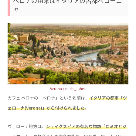
ベロナの由来はイタリアの古都べローニ
ャ
Verona / michi_loheit
カフェ ベロナの「ベロナ」という名前は、
イタリアの都市「ヴ
ェローナ(Verona)」から付けられました
。
ヴェローナ地方は、
シェイクスピアの有名な物語「ロミオとジ