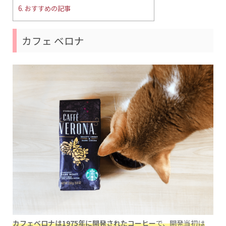
6.
おすすめの記事
カフェ ベロナ
カフェベロナは1975年に開発されたコーヒー
で、開発当初は