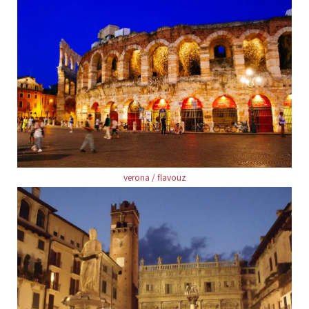
verona / flavouz