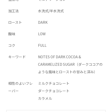
加工法
水洗式/半水洗式
ロースト
DARK
酸味
LOW
コク
FULL
キーワード
NOTES OF DARK COCOA &
CARAMELIZED SUGAR（ダークココアの
ような風味とローストの甘みと深み）
相性のよいフレ
ミルクチョコレート
ーバー
ダークチョコレート
カラメル