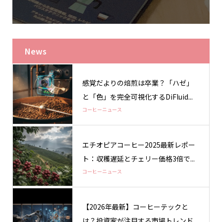
News
感覚だよりの焙煎は卒業？「ハゼ」
と「色」を完全可視化するDiFluid...
コーヒーニュース
エチオピアコーヒー2025最新レポー
ト：収穫遅延とチェリー価格3倍で...
コーヒーニュース
【2026年最新】コーヒーテックと
は？投資家が注目する市場トレンド...