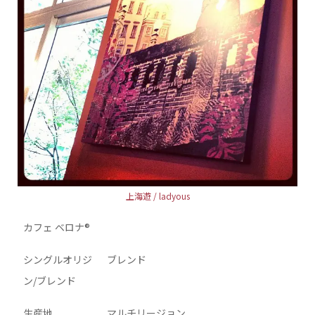
上海遊 / ladyous
カフェ ベロナ®
シングルオリジ
ブレンド
ン/ブレンド
生産地
マルチリージョン