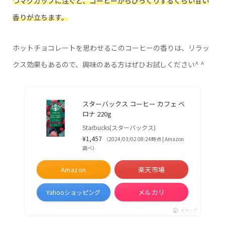
つマグカップに注ぐと、コーヒーからびっくりするくらい甘い
香りが立ちます。
ホットチョコレートを思わせるこのコーヒーの香りは、リラッ
クス効果もあるので、興味のある方はぜひお試しください^ ^
スターバックス コーヒー カフェ ベ
ロナ 220g
Starbucks(スターバックス)
¥1,457
（2024/03/02 08:24時点 | Amazon
調べ）
Amazon
楽天市場
メルカリ
Yahooショッピング
ポチップ