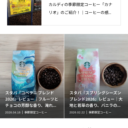
カルディの季節限定コーヒー「カナ
リオ」のご紹介！｜コーヒーの感...
スタバ『コペラニ ブレンド
スタバ『スプリングシーズン
2026』レビュー｜フルーツと
ブレンド2026』レビュー｜大
チョコの芳醇な香り、淹れ...
地と若草の香り、バニラの...
季節限定コーヒー
季節限定コーヒー
2026.04.16
2026.02.22