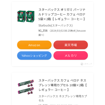
スターバックス オリガミ パーソナ
ルドリップコーヒー カフェ ベロナ
5袋×2箱【 レギュラー コーヒー 】
Starbucks(スターバックス)
¥1,356
（2024/03/02 08:25時点 | Amazon
調べ）
Amazon
楽天市場
メルカリ
Yahooショッピング
ポチップ
スターバックス カフェ ベロナ ネス
プレッソ専用カプセル 10個×2箱【
レギュラー コーヒー 】
スターバックス ネスプレッソ専用カプ
セル