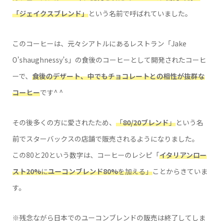
「ジェイクスブレンド」
という名前で呼ばれていました。
このコーヒーは、元々シアトルにあるレストラン「Jake
O’shaughnessy’s」の食後のコーヒーとして開発されたコーヒ
ーで、
食後のデザート、中でもチョコレートとの相性が抜群な
コーヒー
です^ ^
その後多くの方に愛されたため、
「
80/20ブレンド
」
という名
前でスターバックスの店舗で販売されるようになりました。
この80と20という数字は、コーヒーのレシピ「
イタリアンロー
スト20%
に
ユーコンブレンド80%
を加える」
ことからきていま
す。
※残念ながら日本でのユーコンブレンドの販売は終了してしま