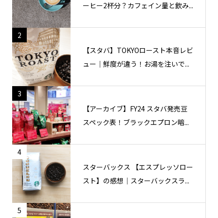
ーヒー2杯分？カフェイン量と飲み...
2
【スタバ】TOKYOロースト本音レビ
ュー｜鮮度が違う！お湯を注いで...
3
【アーカイブ】FY24 スタバ発売豆
スペック表！ブラックエプロン暗...
4
スターバックス 【エスプレッソロー
スト】の感想｜スターバックスラ...
5