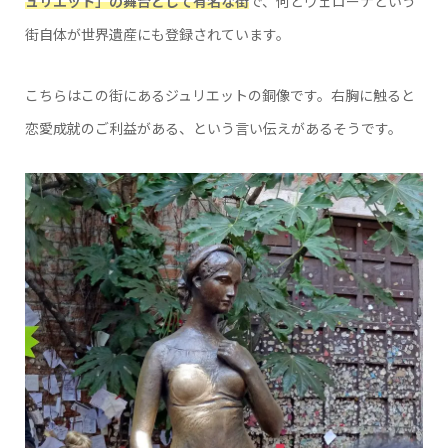
ュリエット」の舞台として有名な街
で、何とヴェローナという
街自体が世界遺産にも登録されています。
こちらはこの街にあるジュリエットの銅像です。右胸に触ると
恋愛成就のご利益がある、という言い伝えがあるそうです。